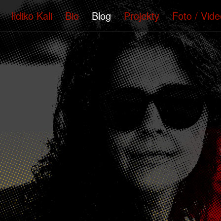
Ildiko Kali
Bio
Blog
Projekty
Foto / Vide