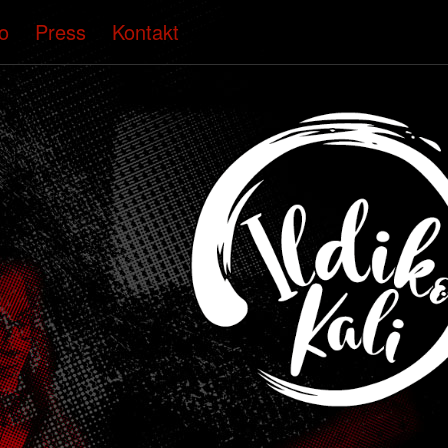
o
Press
Kontakt